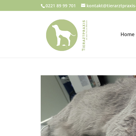
0221 89 99 701
kontakt@tierarztpraxis-
Home