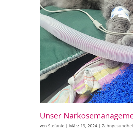
Unser Narkosemanageme
von
Stefanie
|
März 19, 2024
|
Zahngesundhei