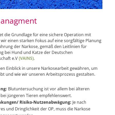
managment
et die Grundlage für eine sichere Operation mit
wir einen starken Fokus auf eine sorgfältige Planung
hrung der Narkose, gemäß den Leitlinien für
ng bei Hund und Katze der Deutschen
schaft e.V
(VAINS)
.
nen Einblick in unsere Narkosearbeit gewähren, um
ibt und wie wir unseren Arbeitsprozess gestalten.
ung:
Blutuntersuchung ist vor allem bei älteren
 bei jüngeren Tieren empfehlenswert.
nkungen/ Risiko-Nutzenabwägung:
Je nach
es und Dringlichkeit der OP, muss die Narkose