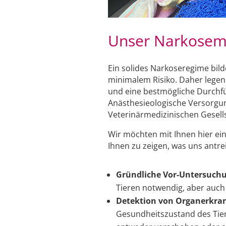
Unser Narkose
Ein solides Narkoseregime bild
minimalem Risiko. Daher legen 
und eine bestmögliche Durchfü
Anästhesieologische Versorgu
Veterinärmedizinischen Gesell
Wir möchten mit Ihnen hier ei
Ihnen zu zeigen, was uns antre
Gründliche Vor-Untersuch
Tieren notwendig, aber auch
Detektion von Organerkra
Gesundheitszustand des Tier