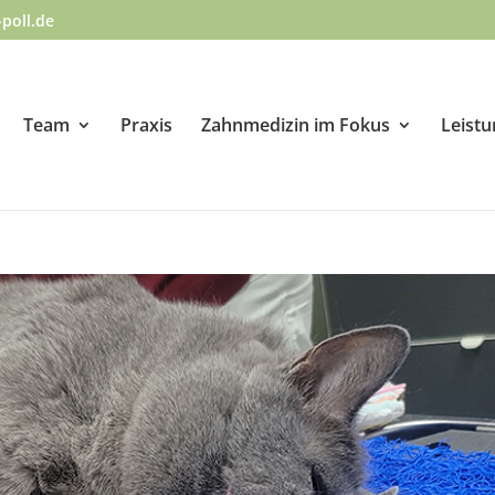
poll.de
Team
Praxis
Zahnmedizin im Fokus
Leist