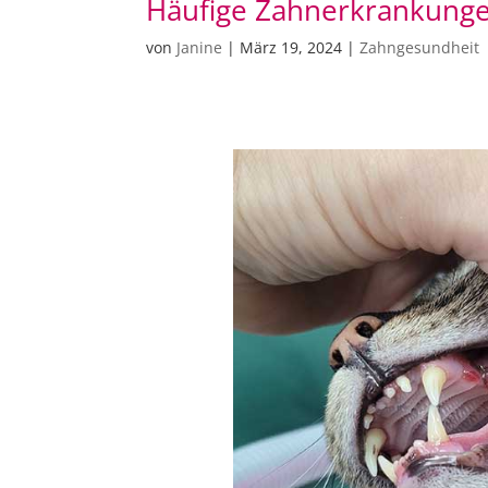
Häufige Zahnerkrankunge
von
Janine
|
März 19, 2024
|
Zahngesundheit