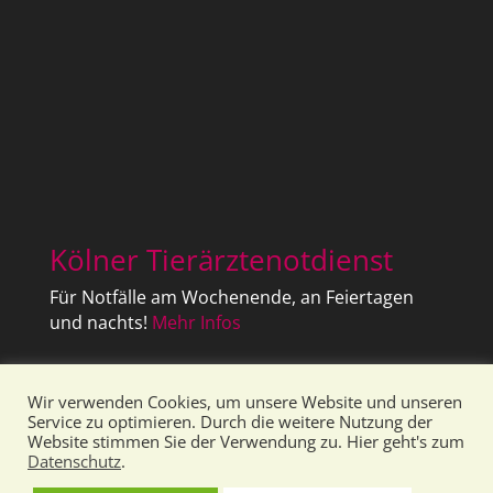
Kölner Tierärztenotdienst
Für Notfälle am Wochenende, an Feiertagen
und nachts!
Mehr Infos
Facebook
Instagram
LinkedIn
Wir verwenden Cookies, um unsere Website und unseren
Service zu optimieren. Durch die weitere Nutzung der
Website stimmen Sie der Verwendung zu. Hier geht's zum
Datenschutz
.