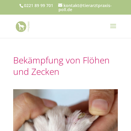
0221 89 99 701
kontakt@tierarztpraxis-
poll.de
Bekämpfung von Flöhen
und Zecken