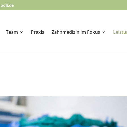
poll.de
Team
Praxis
Zahnmedizin im Fokus
Leist