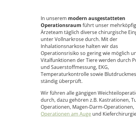
In unserem
modern ausgestatteten
Operationsraum
führt unser mehrköpfi
Ärzeteam täglich diverse chirurgische Ein
unter Vollnarkrose durch. Mit der
Inhalationsnarkose halten wir das
Operationsrisiko so gering wie möglich u
Vitalfunktionen der Tiere werden durch P
und Sauerstoffmessung, EKG,
Temperaturkontrolle sowie Blutdruckme
ständig überprüft.
Wir führen alle gängigen Weichteiloperat
durch, dazu gehören z.B. Kastrationen, 
Operationen, Magen-Darm-Operationen,
Operationen am Auge
und Kieferchirurgie