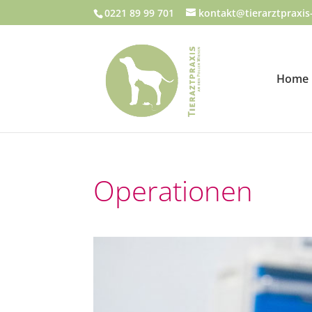
0221 89 99 701
kontakt@tierarztpraxis-
Home
Operationen